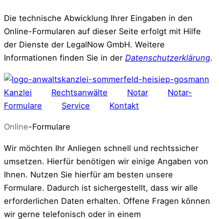
Zum
Die technische Abwicklung Ihrer Eingaben in den
Inhalt
Online-Formularen auf dieser Seite erfolgt mit Hilfe
springen
der Dienste der LegalNow GmbH. Weitere
Informationen finden Sie in der
Datenschutzerklärung
.
Kanzlei
Rechtsanwälte
Notar
Notar-
Formulare
Service
Kontakt
Online
-Formulare
Wir möchten Ihr Anliegen schnell und rechtssicher
umsetzen. Hierfür benötigen wir einige Angaben von
Ihnen. Nutzen Sie hierfür am besten unsere
Formulare. Dadurch ist sichergestellt, dass wir alle
erforderlichen Daten erhalten. Offene Fragen können
wir gerne telefonisch oder in einem