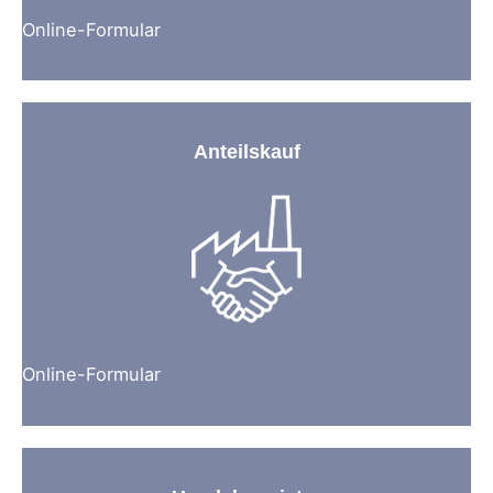
Online-Formular
Anteilskauf
Online-Formular