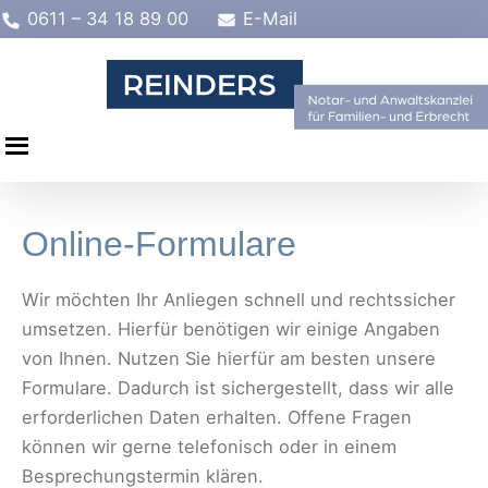
Zum
0611 – 34 18 89 00
E-Mail
Inhalt
springen
Online-Formulare
Wir möchten Ihr Anliegen schnell und rechtssicher
umsetzen. Hierfür benötigen wir einige Angaben
von Ihnen. Nutzen Sie hierfür am besten unsere
Formulare. Dadurch ist sichergestellt, dass wir alle
erforderlichen Daten erhalten. Offene Fragen
können wir gerne telefonisch oder in einem
Besprechungstermin klären.