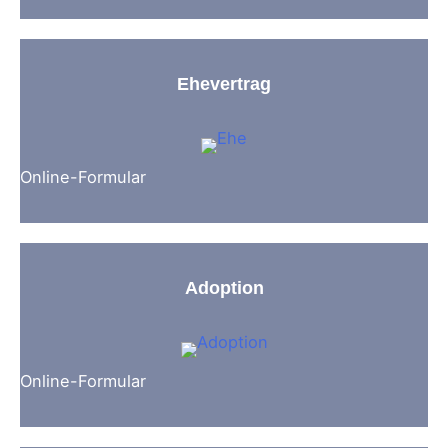
Ehevertrag
Online-Formular
Adoption
Online-Formular