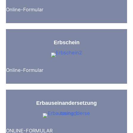
Online-Formular
Erbschein
Online-Formular
Erbauseinandersetzung
ONLINE-FORMULAR