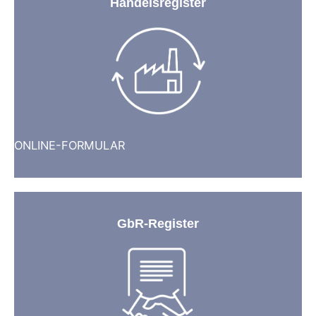
Handelsregister
ONLINE-FORMULAR
GbR-Register