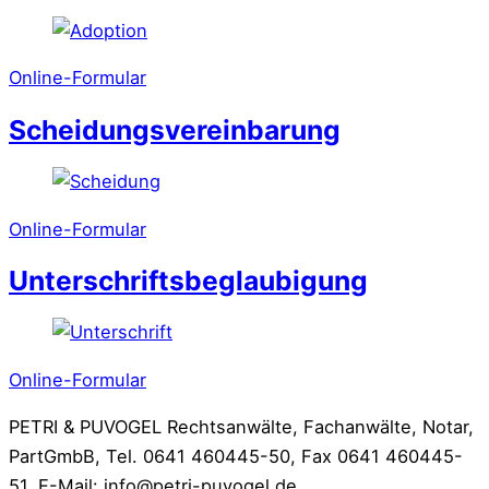
Online-Formular
Scheidungsvereinbarung
Online-Formular
Unterschriftsbeglaubigung
Online-Formular
PETRI & PUVOGEL Rechtsanwälte, Fachanwälte, Notar,
PartGmbB, Tel. 0641 460445-50, Fax 0641 460445-
51, E-Mail: info@petri-puvogel.de