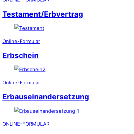
Testament/Erbvertrag
Online-Formular
Erbschein
Online-Formular
Erbauseinandersetzung
ONLINE-FORMULAR