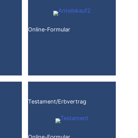
Online-Formular
Testament/Erbvertrag
Online-Formular