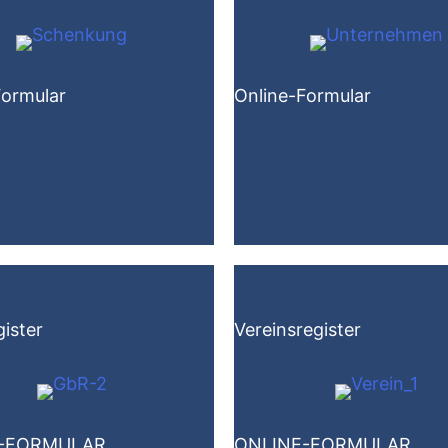
Formular
Online-Formular
ister
Vereinsregister
-FORMULAR
ONLINE-FORMULAR