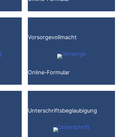
Vorsorgevollmacht
Online-Formular
Unterschriftsbeglaubigung