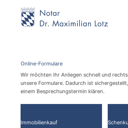
Zum
Inhalt
springen
Online-Formulare
Wir möchten Ihr Anliegen schnell und rechts
unsere Formulare. Dadurch ist sichergestellt
einem Besprechungstermin klären.
Immobilienkauf
Schenk