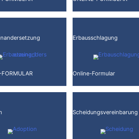
inandersetzung
Erbausschlagung
-FORMULAR
Online-Formular
n
Scheidungsvereinbarung