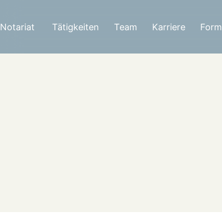
Zum
Inhalt
Notariat
Tätigkeiten
Team
Karriere
Form
springen