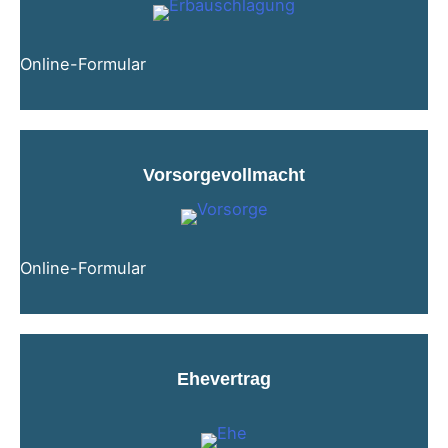
Online-Formular
Vorsorgevollmacht
Online-Formular
Ehevertrag