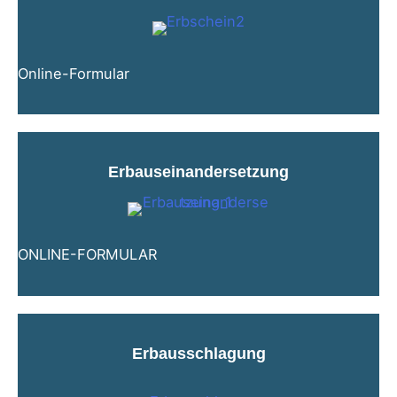
Online-Formular
Erbauseinandersetzung
ONLINE-FORMULAR
Erbausschlagung