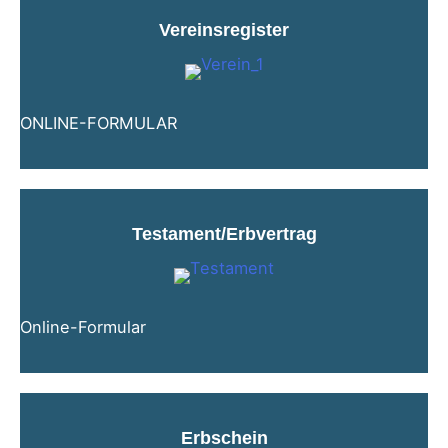
Vereinsregister
ONLINE-FORMULAR
Testament/Erbvertrag
Online-Formular
Erbschein